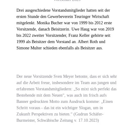
Drei ausgeschiedene Vorstandsmitglieder hatten seit der
ersten Stunde den Gewerbeverein Teuringer Wirtschaft
mitgelenkt. Monika Bucher war von 1999 bis 2012 erste
Vorsitzende, danach Beisitzerin. Uwe Haug war von 2019
bis 2022 zweiter Vorsitzender, Franz Keller gehörte seit
1999 als Beisitzer dem Vorstand an. Albert Roth und
Simone Multer schieden ebenfalls als Beisitzer aus.
Der neue Vorsitzende Sven Meyer betonte, dass er sich sehr
auf die Arbeit freue, insbesondere im Team aus jungen und
erfahrenen Vorstandsmitgliedern: „So mixt sich perfekt das
Bestehende mit dem Neuen“, was auch im frisch aufs
Banner gedruckten Motto zum Ausdruck komme: „Einen
Schritt voraus - das ist ein wichtiger Slogan, um in
Zukunft Perspektiven zu bieten.“ (Gudrun Schäfer-
Burmeister, Schwäbische Zeitung v. 17.10.2023)