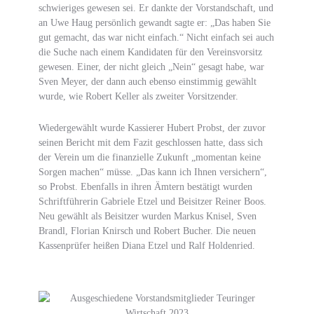
schwieriges gewesen sei. Er dankte der Vorstandschaft, und
an Uwe Haug persönlich gewandt sagte er: „Das haben Sie
gut gemacht, das war nicht einfach.“ Nicht einfach sei auch
die Suche nach einem Kandidaten für den Vereinsvorsitz
gewesen. Einer, der nicht gleich „Nein“ gesagt habe, war
Sven Meyer, der dann auch ebenso einstimmig gewählt
wurde, wie Robert Keller als zweiter Vorsitzender.
Wiedergewählt wurde Kassierer Hubert Probst, der zuvor
seinen Bericht mit dem Fazit geschlossen hatte, dass sich
der Verein um die finanzielle Zukunft „momentan keine
Sorgen machen“ müsse. „Das kann ich Ihnen versichern“,
so Probst. Ebenfalls in ihren Ämtern bestätigt wurden
Schriftführerin Gabriele Etzel und Beisitzer Reiner Boos.
Neu gewählt als Beisitzer wurden Markus Knisel, Sven
Brandl, Florian Knirsch und Robert Bucher. Die neuen
Kassenprüfer heißen Diana Etzel und Ralf Holdenried.