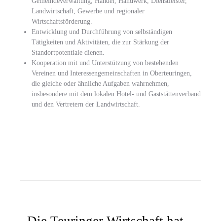
Gemeindeverwaltung, Handel, Handwerk, Dienstleister,
Landwirtschaft, Ge­werbe und regionaler
Wirtschaftsförderung.
Entwicklung und Durchführung von selbständigen
Tätigkeiten und Aktivitäten, die zur Stärkung der
Standortpotentiale dienen.
Kooperation mit und Unterstützung von bestehenden
Vereinen und Interes­sengemeinschaften in Oberteuringen,
die gleiche oder ähnliche Aufgaben wahrnehmen,
insbesondere mit dem lokalen Hotel- und Gaststättenverband
und den Vertretern der Landwirtschaft.
Die Teuringer Wirtschaft hat