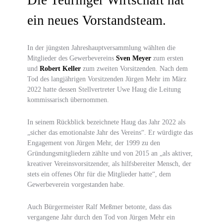
ein neues Vorstandsteam.
In der jüngsten Jahreshauptversammlung wählten die
Mitglieder des Gewerbevereins
Sven Meyer
zum ersten
und
Robert Keller
zum zweiten Vorsitzenden. Nach dem
Tod des langjährigen Vorsitzenden Jürgen Mehr im März
2022 hatte dessen Stellvertreter Uwe Haug die Leitung
kommissarisch übernommen.
In seinem Rückblick bezeichnete Haug das Jahr 2022 als
„sicher das emotionalste Jahr des Vereins“. Er würdigte das
Engagement von Jürgen Mehr, der 1999 zu den
Gründungsmitgliedern zählte und von 2015 an „als aktiver,
kreativer Vereinsvorsitzender, als hilfsbereiter Mensch, der
stets ein offenes Ohr für die Mitglieder hatte“, dem
Gewerbeverein vorgestanden habe.
Auch Bürgermeister Ralf Meßmer betonte, dass das
vergangene Jahr durch den Tod von Jürgen Mehr ein