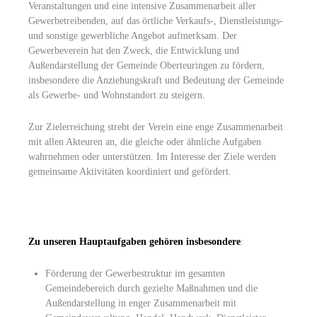
Veranstaltungen und eine intensive Zusammenarbeit aller
Gewerbetreibenden, auf das örtliche Verkaufs-, Dienstleistungs-
und sonstige gewerbliche Angebot aufmerksam. Der
Gewerbeverein hat den Zweck, die Entwicklung und
Außendarstellung der Gemeinde Oberteu­ringen zu fördern,
insbesondere die Anziehungskraft und Bedeutung der Ge­meinde
als Gewerbe- und Wohnstandort zu steigern.
Zur Zielerreichung strebt der Verein eine enge Zusammenarbeit
mit allen Akteu­ren an, die gleiche oder ähnliche Aufgaben
wahrnehmen oder unterstützen. Im Interesse der Ziele werden
gemeinsame Aktivitäten koordiniert und gefördert.
Zu unseren Hauptaufgaben gehören insbesondere
:
Förderung der Gewerbestruktur im gesamten
Gemeindebereich durch ge­zielte Maßnahmen und die
Außendarstellung in enger Zusammenarbeit mit