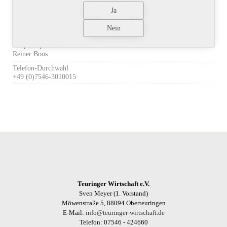
Homepage
https://www.finanzbausteine.de
Ansprechpartner/in
Reiner Boos
Telefon-Durchwahl
+49 (0)7546-3010015
Teuringer Wirtschaft e.V.
Sven Meyer (1. Vorstand)
Möwenstraße 5, 88094 Oberteuringen
E-Mail:
info@teuringer-wirtschaft.de
Telefon: 07546 - 424660