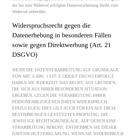
der bis zum Widerruf erfolgten Datenverarbeitung bleibt vom
Widerruf unberührt.
Widerspruchsrecht gegen die
Datenerhebung in besonderen Fällen
sowie gegen Direktwerbung (Art. 21
DSGVO)
WENN DIE DATENVERARBEITUNG AUF GRUNDLAGE
VON ART. 6 ABS. 1 LIT. E ODER F DSGVO ERFOLGT,
HABEN SIE JEDERZEIT DAS RECHT, AUS GRÜNDEN,
DIE SICH AUS IHRER BESONDEREN SITUATION
ERGEBEN, GEGEN DIE VERARBEITUNG IHRER
PERSONENBEZOGENEN DATEN WIDERSPRUCH
EINZULEGEN; DIES GILT AUCH FÜR EIN AUF DIESE
BESTIMMUNGEN GESTÜTZTES PROFILING. DIE
JEWEILIGE RECHTSGRUNDLAGE, AUF DENEN EINE
VERARBEITUNG BERUHT, ENTNEHMEN SIE DIESER
DATENSCHUTZERKLÄRUNG. WENN SIE WIDERSPRUCH