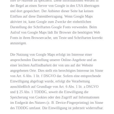
Ihre IP-Adresse zu speichern. Diese Informationen werden in
der Regel an einen Server von Google in den USA übertragen
und dort gespeichert. Der Anbieter dieser Seite hat keinen
Einfluss auf diese Datenübertragung. Wenn Google Maps
aktiviert ist, kann Google zum Zwecke der einheitlichen
Darstellung der Schriftarten Google Fonts verwenden. Beim
Aufruf von Google Maps lädt Ihr Browser die benötigten Web
Fonts in ihren Browsercache, um Texte und Schriftarten korrekt
anzuzeigen.
Die Nutzung von Google Maps erfolgt im Interesse einer
ansprechenden Darstellung unserer Online-Angebote und an
einer leichten Auffindbarkeit der von uns auf der Website
angegebenen Orte. Dies stellt ein berechtigtes Interesse im Sinne
von Art. 6 Abs. 1 lit. f DSGVO dar. Sofern eine entsprechende
Einwilligung abgefragt wurde, erfolgt die Verarbeitung
ausschließlich auf Grundlage von Art. 6 Abs. 1 lit. a DSGVO
und § 25 Abs. 1 TDDDG, soweit die Einwilligung die
Speicherung von Cookies oder den Zugriff auf Informationen
im Endgerät des Nutzers (z. B. Device-Fingerprinting) im Sinne
des TDDDG umfasst. Die Einwilligung ist jederzeit widerrufbar.