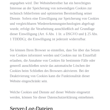
angegeben wird. Der Websitebetreiber hat ein berechtigtes
Interesse an der Speicherung von notwendigen Cookies zur
technisch fehlerfreien und optimierten Bereitstellung seiner
Dienste. Sofern eine Einwilligung zur Speicherung von Cookies
und vergleichbaren Wiedererkennungstechnologien abgefragt
wurde, erfolgt die Verarbeitung ausschließlich auf Grundlage
dieser Einwilligung (Art. 6 Abs. 1 lit. a DSGVO und § 25 Abs.
1 TDDDG); die Einwilligung ist jederzeit widerrufbar.
Sie können Ihren Browser so einstellen, dass Sie über das Setzen
von Cookies informiert werden und Cookies nur im Einzelfall
erlauben, die Annahme von Cookies für bestimmte Fälle oder
generell ausschließen sowie das automatische Löschen der
Cookies beim Schließen des Browsers aktivieren. Bei der
Deaktivierung von Cookies kann die Funktionalität dieser
Website eingeschränkt sein.
Welche Cookies und Dienste auf dieser Website eingesetzt
werden, können Sie dieser Datenschutzerklärung entnehmen.
Server-Log-Dateien