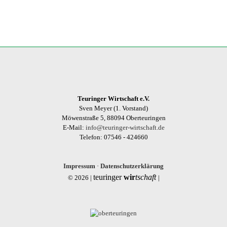
Teuringer Wirtschaft e.V.
Sven Meyer (1. Vorstand)
Möwenstraße 5, 88094 Oberteuringen
E-Mail:
info@teuringer-wirtschaft.de
Telefon: 07546 - 424660
Impressum
·
Datenschutzerklärung
teuringer
wir
tschaft
© 2026 |
|