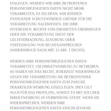
EINLEGEN, WERDEN WIR IHRE BETROFFENEN
PERSONENBEZOGENEN DATEN NICHT MEHR
VERARBEITEN, ES SEI DENN, WIR KÖNNEN
ZWINGENDE SCHUTZWÜRDIGE GRÜNDE FÜR DIE
VERARBEITUNG NACHWEISEN, DIE IHRE
INTERESSEN, RECHTE UND FREIHEITEN ÜBERWIEGEN
ODER DIE VERARBEITUNG DIENT DER
GELTENDMACHUNG, AUSÜBUNG ODER
VERTEIDIGUNG VON RECHTSANSPRÜCHEN
(WIDERSPRUCH NACH ART. 21 ABS. 1 DSGVO).
WERDEN IHRE PERSONENBEZOGENEN DATEN
VERARBEITET, UM DIREKTWERBUNG ZU BETREIBEN,
SO HABEN SIE DAS RECHT, JEDERZEIT WIDERSPRUCH
GEGEN DIE VERARBEITUNG SIE BETREFFENDER
PERSONENBEZOGENER DATEN ZUM ZWECKE
DERARTIGER WERBUNG EINZULEGEN; DIES GILT
AUCH FÜR DAS PROFILING, SOWEIT ES MIT SOLCHER
DIREKTWERBUNG IN VERBINDUNG STEHT. WENN SIE
WIDERSPRECHEN, WERDEN IHRE
PERSONENBEZOGENEN DATEN ANSCHLIESSEND