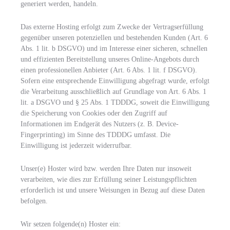
generiert werden, handeln.
Das externe Hosting erfolgt zum Zwecke der Vertragserfüllung
gegenüber unseren potenziellen und bestehenden Kunden (Art. 6
Abs. 1 lit. b DSGVO) und im Interesse einer sicheren, schnellen
und effizienten Bereitstellung unseres Online-Angebots durch
einen professionellen Anbieter (Art. 6 Abs. 1 lit. f DSGVO).
Sofern eine entsprechende Einwilligung abgefragt wurde, erfolgt
die Verarbeitung ausschließlich auf Grundlage von Art. 6 Abs. 1
lit. a DSGVO und § 25 Abs. 1 TDDDG, soweit die Einwilligung
die Speicherung von Cookies oder den Zugriff auf
Informationen im Endgerät des Nutzers (z. B. Device-
Fingerprinting) im Sinne des TDDDG umfasst. Die
Einwilligung ist jederzeit widerrufbar.
Unser(e) Hoster wird bzw. werden Ihre Daten nur insoweit
verarbeiten, wie dies zur Erfüllung seiner Leistungspflichten
erforderlich ist und unsere Weisungen in Bezug auf diese Daten
befolgen.
Wir setzen folgende(n) Hoster ein: