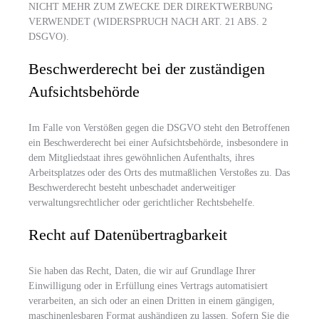
NICHT MEHR ZUM ZWECKE DER DIREKTWERBUNG
VERWENDET (WIDERSPRUCH NACH ART. 21 ABS. 2
DSGVO).
Beschwerde­recht bei der zuständigen
Aufsichts­behörde
Im Falle von Verstößen gegen die DSGVO steht den Betroffenen
ein Beschwerderecht bei einer Aufsichtsbehörde, insbesondere in
dem Mitgliedstaat ihres gewöhnlichen Aufenthalts, ihres
Arbeitsplatzes oder des Orts des mutmaßlichen Verstoßes zu. Das
Beschwerderecht besteht unbeschadet anderweitiger
verwaltungsrechtlicher oder gerichtlicher Rechtsbehelfe.
Recht auf Daten­übertrag­barkeit
Sie haben das Recht, Daten, die wir auf Grundlage Ihrer
Einwilligung oder in Erfüllung eines Vertrags automatisiert
verarbeiten, an sich oder an einen Dritten in einem gängigen,
maschinenlesbaren Format aushändigen zu lassen. Sofern Sie die