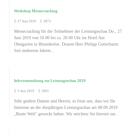
Workshop Messecoaching
27 Juni 2019
2873
Messecoaching für die Teilnehmer der Leistungsschau Do., 27.
Juni 2019 von 16.00 bis ca. 20.00 Uhr im Hotel Am
Obstgarten in Bitzenhofen. Dozent Herr Philipp Gotterbarm:
Seit mehreren Jahren...
Infoveranstaltung zur Leistungsschau 2019
3 Juni 2019
2601
Sehr geehrte Damen und Herren, es freut uns, dass wir Ihr
Interesse an der diesjährigen Leistungsschau am 08.09.2019
„Bunte Welt“ geweckt haben. Wir möchten Sie hiermit zur...