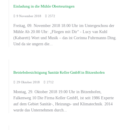
Einladung in die Mühle Oberteuringen
9 November 2018
2572
Freitag, 09. November 2018 18.00 Uhr im Untergeschoss der
Mühle Ab 20.00 Uhr: „Fliegen mit Dir“ - Lucy van Kuhl
(Kabarett) Wort und Musik – das ist Corinna Fuhrmanns Ding.
Und da sie ungern die...
Betriebsbesichtigung Sanitär Keller GmbH in Bitzenhofen
29 Oktober 2018
2712
Montag, 29. Oktober 2018 19.00 Uhr in Bitzenhofen,
Falkenweg 10 Die Firma Keller GmbH, ist seit 1986 Experte
auf dem Gebiet Sanitär-, Heizungs- und Klimatechnik. 2014
wurde das Unternehmen durch...