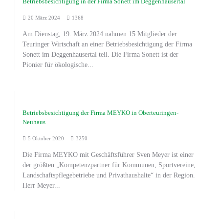
Betriebsbesichtigung in der Firma Sonett im Deggenhausertal
20 März 2024
1368
Am Dienstag, 19. März 2024 nahmen 15 Mitglieder der
Teuringer Wirtschaft an einer Betriebsbesichtigung der Firma
Sonett im Deggenhausertal teil. Die Firma Sonett ist der
Pionier für ökologische...
Betriebsbesichtigung der Firma MEYKO in Oberteuringen-
Neuhaus
5 Oktober 2020
3250
Die Firma MEYKO mit Geschäftsführer Sven Meyer ist einer
der größten „Kompetenzpartner für Kommunen, Sportvereine,
Landschaftspflegebetriebe und Privathaushalte“ in der Region.
Herr Meyer...