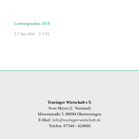
Leistungsschau 2016
7 Juni 2016
2762
Teuringer Wirtschaft e.V.
Sven Meyer (1. Vorstand)
Möwenstraße 5, 88094 Oberteuringen
E-Mail:
info@teuringer-wirtschaft.de
Telefon: 07546 - 424660