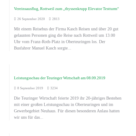
Vereinsausflug, Rottweil zum „thyssenkrupp Elevator Testturm“
26 September 2020
2813
Mit einem Reisebus der Firma Kasch Reisen und über 20 gut
gelaunten Personen ging die Reise nach Rottweil um 13.00
Uhr vom Franz-Roth-Platz in Oberteuringen los. Der
Busfahrer Manuel Kasch sorgte...
Leistungsschau der Teuringer Wirtschaft am 08.09.2019
8 September 2019
3234
Die Teuringer Wirtschaft feierte 2019 ihr 20-jähriges Bestehen
mit einer großen Leistungsschau in Oberteuringen und im
Gewerbegebiet Neuhaus. Für diesen besonderen Anlass hatten
wir uns für das...