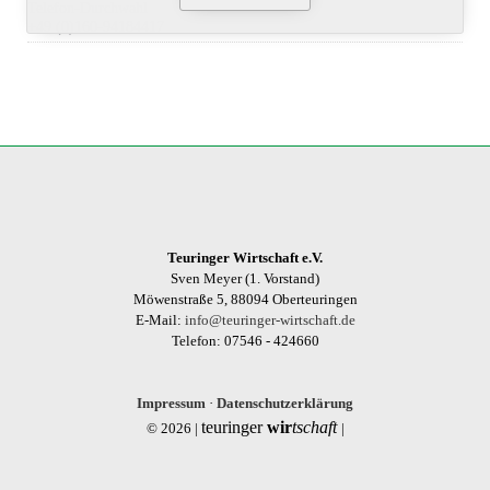
Telefon-Durchwahl
+49 (0)160-94184417
Teuringer Wirtschaft e.V.
Sven Meyer (1. Vorstand)
Möwenstraße 5, 88094 Oberteuringen
E-Mail:
info@teuringer-wirtschaft.de
Telefon: 07546 - 424660
Impressum
·
Datenschutzerklärung
teuringer
wir
tschaft
© 2026 |
|