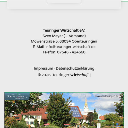
Teuringer Wirtschaft e.V.
Sven Meyer (1. Vorstand)
Möwenstraße 5, 88094 Oberteuringen
E-Mail:
info@teuringer-wirtschaft.de
Telefon: 07546 - 424660
Impressum
·
Datenschutzerklärung
teuringer
wir
tschaft
© 2026 |
|