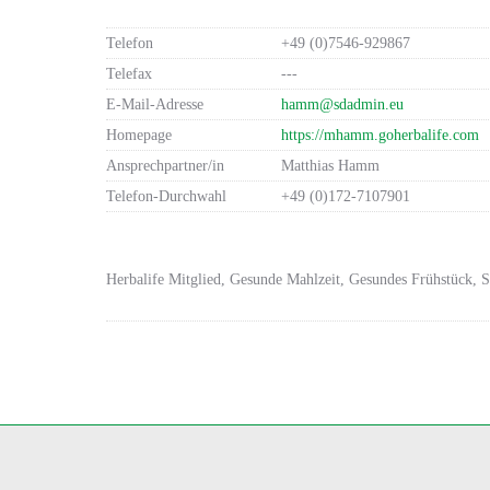
Telefon
+49 (0)7546-929867
Telefax
---
E-Mail-Adresse
hamm@sdadmin.eu
Homepage
https://mhamm.goherbalife.com
Ansprechpartner/in
Matthias Hamm
Telefon-Durchwahl
+49 (0)172-7107901
Herbalife Mitglied, Gesunde Mahlzeit, Gesundes Frühstück, 