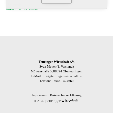
Homepage
https://www.rb-om.de
Teuringer Wirtschaft e.V.
Sven Meyer (1. Vorstand)
Möwenstraße 5, 88094 Oberteuringen
E-Mail:
info@teuringer-wirtschaft.de
Telefon: 07546 - 424660
Impressum
·
Datenschutzerklärung
teuringer
wir
tschaft
© 2026 |
|