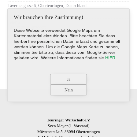
Tavernengasse 6, Oberteuringen, Deutschland
Wir brauchen Ihre Zustimmung!
Telefon
+49 (0)7546-4079975
Diese Webseite verwendet Google Maps um
Kartenmaterial einzubinden. Bitte beachten Sie dass
E-Mail-Adresse
hierbei Ihre persönlichen Daten erfasst und gesammelt
info@pizza-oberteuringen.de
werden können. Um die Google Maps Karte zu sehen,
Homepage
stimmen Sie bitte zu, dass diese vom Google-Server
https://www.pizza-oberteuringen.de
geladen wird. Weitere Informationen finden sie
HIER
Teuringer Wirtschaft e.V.
Sven Meyer (1. Vorstand)
Möwenstraße 5, 88094 Oberteuringen