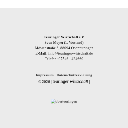
Teuringer Wirtschaft e.V.
Sven Meyer (1. Vorstand)
Möwenstraße 5, 88094 Oberteuringen
E-Mail:
info@teuringer-wirtschaft.de
Telefon: 07546 - 424660
Impressum
·
Datenschutzerklärung
teuringer
wir
tschaft
© 2026 |
|