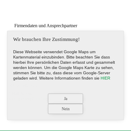
Firmendaten und Ansprechpartner
Garten- und Landschaftsbau
Wir brauchen Ihre Zustimmung!
Bibruck 11, Oberteuringen, Deutschland
Diese Webseite verwendet Google Maps um
Kartenmaterial einzubinden. Bitte beachten Sie dass
hierbei Ihre persönlichen Daten erfasst und gesammelt
Telefon
werden können. Um die Google Maps Karte zu sehen,
+49 (0)7546-2007
stimmen Sie bitte zu, dass diese vom Google-Server
geladen wird. Weitere Informationen finden sie
HIER
Telefax
+49 (0)7546-1637
E-Mail-Adresse
szabo-gaerten@t-online.de