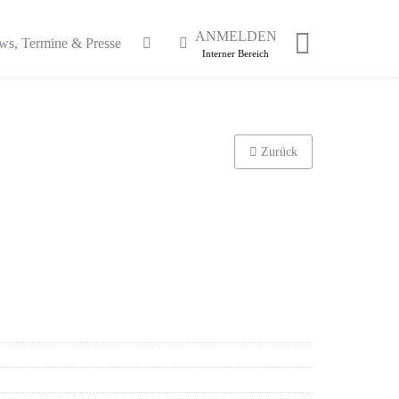
ANMELDEN
ws, Termine & Presse
Interner Bereich
Zurück