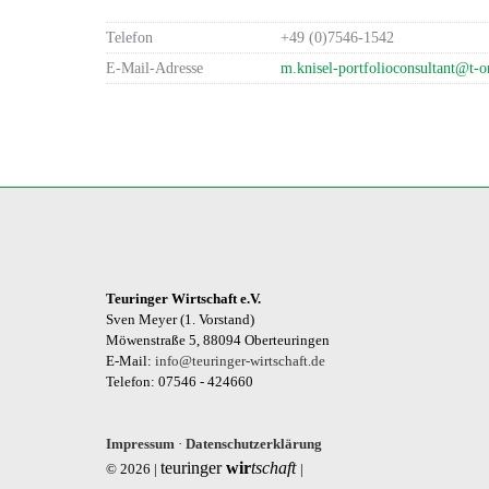
Telefon
+49 (0)7546-1542
E-Mail-Adresse
m.knisel-portfolioconsultant@t-o
Teuringer Wirtschaft e.V.
Sven Meyer (1. Vorstand)
Möwenstraße 5, 88094 Oberteuringen
E-Mail:
info@teuringer-wirtschaft.de
Telefon: 07546 - 424660
Impressum
·
Datenschutzerklärung
teuringer
wir
tschaft
© 2026 |
|