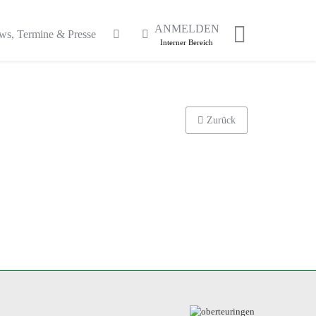
ANMELDEN
ws, Termine & Presse
Interner Bereich
Zurück