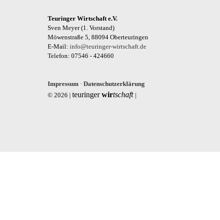
Teuringer Wirtschaft e.V.
Sven Meyer (1. Vorstand)
Möwenstraße 5, 88094 Oberteuringen
E-Mail:
info@teuringer-wirtschaft.de
Telefon: 07546 - 424660
Impressum
·
Datenschutzerklärung
teuringer
wir
tschaft
© 2026 |
|