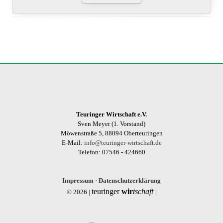
Telefon-Durchwahl
+49 (0)7546-5259
Teuringer Wirtschaft e.V.
Sven Meyer (1. Vorstand)
Möwenstraße 5, 88094 Oberteuringen
E-Mail:
info@teuringer-wirtschaft.de
Telefon: 07546 - 424660
Impressum
·
Datenschutzerklärung
teuringer
wir
tschaft
© 2026 |
|