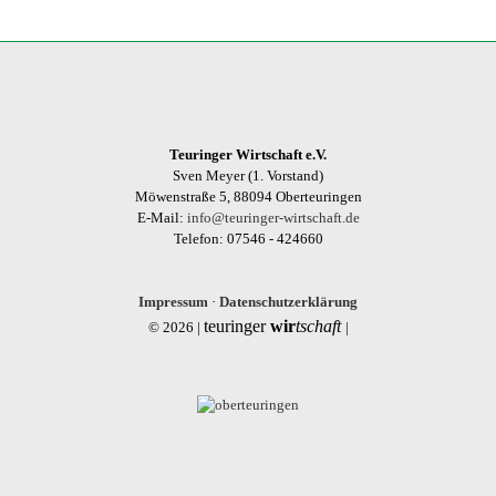
Teuringer Wirtschaft e.V.
Sven Meyer (1. Vorstand)
Möwenstraße 5, 88094 Oberteuringen
E-Mail:
info@teuringer-wirtschaft.de
Telefon: 07546 - 424660
Impressum
·
Datenschutzerklärung
teuringer
wir
tschaft
© 2026 |
|