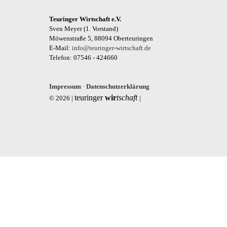
Teuringer Wirtschaft e.V.
Sven Meyer (1. Vorstand)
Möwenstraße 5, 88094 Oberteuringen
E-Mail:
info@teuringer-wirtschaft.de
Telefon: 07546 - 424660
Impressum
·
Datenschutzerklärung
teuringer
wir
tschaft
© 2026 |
|