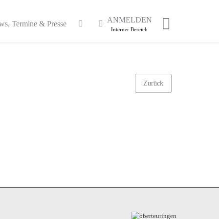
ANMELDEN
ws, Termine & Presse
Interner Bereich
Zurück