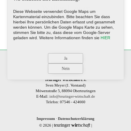
Walter Eggler
Diese Webseite verwendet Google Maps um
Kartenmaterial einzubinden. Bitte beachten Sie dass
hierbei Ihre persönlichen Daten erfasst und gesammelt
werden können. Um die Google Maps Karte zu sehen,
stimmen Sie bitte zu, dass diese vom Google-Server
geladen wird. Weitere Informationen finden sie
HIER
Teuringer Wirtschaft e.V.
Sven Meyer (1. Vorstand)
Möwenstraße 5, 88094 Oberteuringen
E-Mail:
info@teuringer-wirtschaft.de
Telefon: 07546 - 424660
Impressum
·
Datenschutzerklärung
teuringer
wir
tschaft
© 2026 |
|