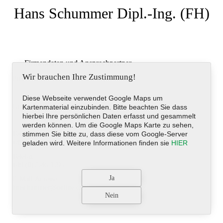
Hans Schummer Dipl.-Ing. (FH)
Firmendaten und Ansprechpartner
Wir brauchen Ihre Zustimmung!
Freier Architekt, Wertermittlung
Diese Webseite verwendet Google Maps um
Grubenäckerstraße 12, Oberteuringen, Deutschland
Kartenmaterial einzubinden. Bitte beachten Sie dass
hierbei Ihre persönlichen Daten erfasst und gesammelt
werden können. Um die Google Maps Karte zu sehen,
stimmen Sie bitte zu, dass diese vom Google-Server
Telefon
+49 (0)7546-5155
geladen wird. Weitere Informationen finden sie
HIER
Telefax
+49 (0)7546-1795
E-Mail-Adresse
hmschummer@online.de