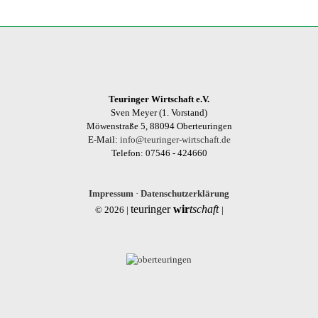
Teuringer Wirtschaft e.V.
Sven Meyer (1. Vorstand)
Möwenstraße 5, 88094 Oberteuringen
E-Mail:
info@teuringer-wirtschaft.de
Telefon: 07546 - 424660
Impressum
·
Datenschutzerklärung
teuringer
wir
tschaft
© 2026 |
|