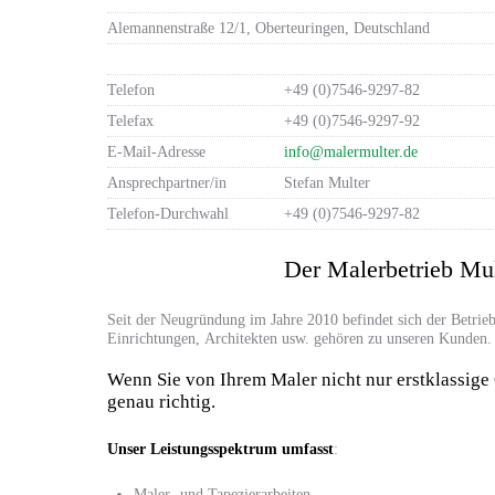
Alemannenstraße 12/1, Oberteuringen, Deutschland
Telefon
+49 (0)7546-9297-82
Telefax
+49 (0)7546-9297-92
E-Mail-Adresse
info@malermulter.de
Ansprechpartner/in
Stefan Multer
Telefon-Durchwahl
+49 (0)7546-9297-82
Der Malerbetrieb Mult
Seit der Neugründung im Jahre 2010 befindet sich der Betrie
Einrichtungen, Architekten usw. gehören zu unseren Kunden.
Wenn Sie von Ihrem Maler nicht nur erstklassige 
genau richtig.
Unser Leistungsspektrum umfasst
:
Maler- und Tapezierarbeiten