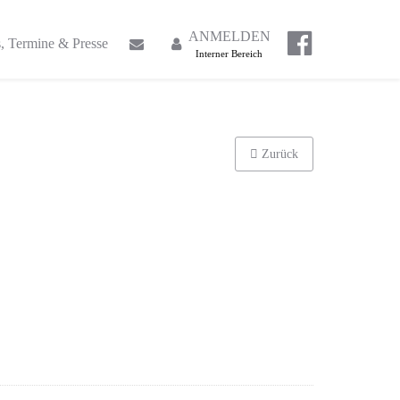
ANMELDEN
 Termine & Presse
Interner Bereich
Zurück