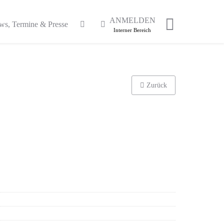
ANMELDEN
ws, Termine & Presse
Interner Bereich
Zurück