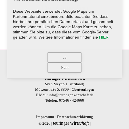
Der Gute Ton
Diese Webseite verwendet Google Maps um
Kartenmaterial einzubinden. Bitte beachten Sie dass
hierbei Ihre persönlichen Daten erfasst und gesammelt
werden können. Um die Google Maps Karte zu sehen,
stimmen Sie bitte zu, dass diese vom Google-Server
geladen wird. Weitere Informationen finden sie
HIER
Teuringer Wirtschaft e.V.
Sven Meyer (1. Vorstand)
Möwenstraße 5, 88094 Oberteuringen
E-Mail:
info@teuringer-wirtschaft.de
Telefon: 07546 - 424660
Impressum
·
Datenschutzerklärung
teuringer
wir
tschaft
© 2026 |
|