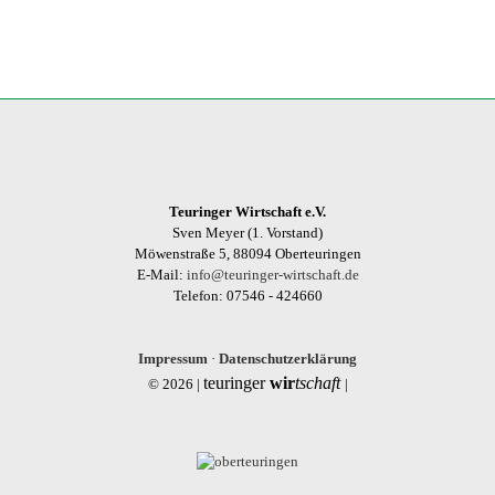
Teuringer Wirtschaft e.V.
Sven Meyer (1. Vorstand)
Möwenstraße 5, 88094 Oberteuringen
E-Mail:
info@teuringer-wirtschaft.de
Telefon: 07546 - 424660
Impressum
·
Datenschutzerklärung
teuringer
wir
tschaft
© 2026 |
|