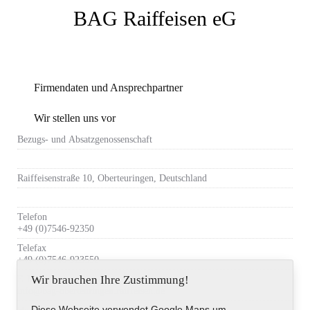
BAG Raiffeisen eG
Firmendaten und Ansprechpartner
Wir stellen uns vor
Bezugs- und Absatzgenossenschaft
Raiffeisenstraße 10, Oberteuringen, Deutschland
Telefon
+49 (0)7546-92350
Telefax
+49 (0)7546-923550
Wir brauchen Ihre Zustimmung!
E-Mail-Adresse
info@bag-oberteuringen.raiffeisen.de
Diese Webseite verwendet Google Maps um